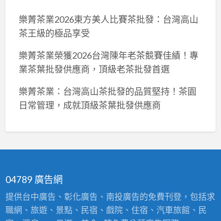
樂菁茶業2026東方美人比賽茶批發：台灣高山
茶王級的極品享受
樂菁茶業榮獲2026台灣陳年老茶競賽佳績！專
業茶葉批發供應商，頂級老茶批發首選
樂菁茶業：台灣高山茶批發的品質堅持！茶園
日常管理，成就頂級茶葉批發供應商
04789 廣告網
提供台中廣告、彰化廣告、南投廣告的免費刊登，包括求
職網、旅遊、景點、民宿、戲院、住宿、汽車旅館、民