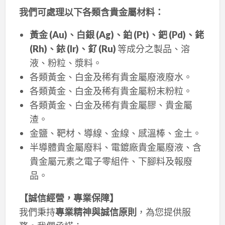
我們可處理以下各類含貴金屬材料：
黃金 (Au)、白銀 (Ag)、鉑 (Pt)、鈀 (Pd)、銠
(Rh)、銥 (Ir)、釕 (Ru)
等成分之製品、溶
液、粉粒、漿料。
各類黃金、白金及稀有貴金屬廢液廢水。
各類黃金、白金及稀有貴金屬粉末粉粒。
各類黃金、白金及稀有貴金屬膠、貴金屬
渣。
金鹽、靶材、導線、金線、感溫棒、金土。
半導體貴金屬廢料、電鍍廠貴金屬廢液、含
貴金屬元素之電子零組件、下腳料及報廢
品。
【誠信經營，專業保障】
我們秉持
專業精神與誠信原則
，為您提供服