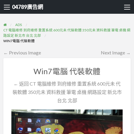
04789廣告網
ADS
CT 電腦維修 到府維修 重置系統 600元未 代裝軟體 350元未 資料救援 筆電 桌機 網
路設定 新北市 台北 北部
WIN7電腦 代裝軟體
← Previous Image
Next Image →
Win7電腦 代裝軟體
← 返回 CT 電腦維修 到府維修 重置系統 600元未 代
裝軟體 350元未 資料救援 筆電 桌機 網路設定 新北市
台北 北部