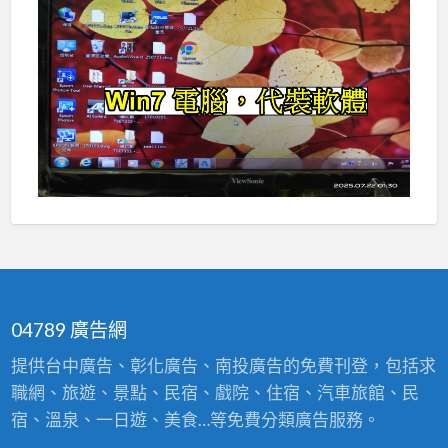
04789 廣告網
提供台中廣告、彰化廣告、南投廣告的免費刊登，包括求
職網、旅遊、景點、民宿、戲院、住宿、汽車旅館、民
宿、溫泉、一日遊、美食…等免費分類廣告服務。