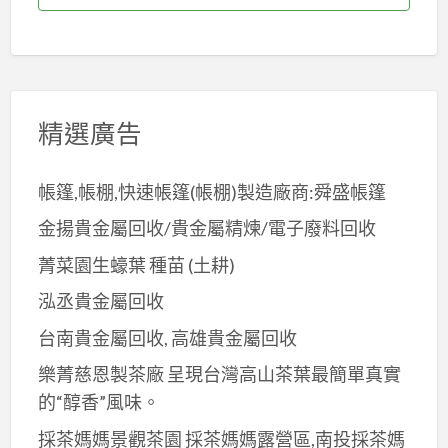
精選廣告
帳篷,帳棚,快速帳篷(帳棚)製造廠商:舜盛帳篷
金揚貴金屬回收/貴金屬精煉/電子廢料回收
菁菜園生蠔葉 種苗 (土耕)
泓丞貴金屬回收
台南貴金屬回收, 高雄貴金屬回收
樂菁慈恩製茶廠 呈現台灣高山茶葉最簡單真實
的“醇香”風味。
採茶媽媽景觀茶園 採茶媽媽露營區,南投採茶媽