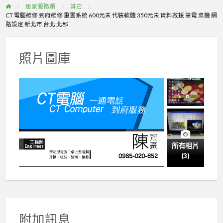
居家服務類
其它
CT 電腦維修 到府維修 重置系統 600元未 代裝軟體 350元未 資料救援 筆電 桌機 網
路設定 新北市 台北 北部
照片圖庫
所有相片
(3)
附加訊息