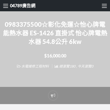
04789廣告網
0983375500☆彰化免運☆怡心牌電
能熱水器 ES-1426 直掛式 怡心牌電熱
水器 54.8公升 6kw
$16,000.00
水電維修工程材料
總瀏覽180 , 今天瀏覽0
Report
problem