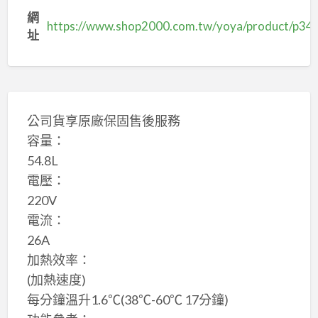
網
https://www.shop2000.com.tw/yoya/product/p3
址
公司貨享原廠保固售後服務
容量：
54.8L
電壓：
220V
電流：
26A
加熱效率：
(加熱速度)
每分鐘溫升1.6℃(38℃-60℃ 17分鐘)