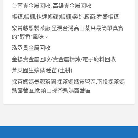
台南貴金屬回收, 高雄貴金屬回收
帳篷,帳棚,快速帳篷(帳棚)製造廠商:舜盛帳篷
樂菁慈恩製茶廠 呈現台灣高山茶葉最簡單真實
的“醇香”風味。
泓丞貴金屬回收
金揚貴金屬回收/貴金屬精煉/電子廢料回收
菁菜園生蠔葉 種苗 (土耕)
採茶媽媽景觀茶園 採茶媽媽露營區,南投採茶媽
媽露營區,關頭山採茶媽媽露營區