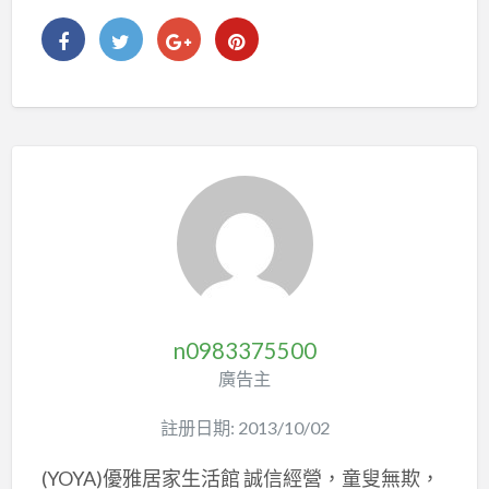
n0983375500
廣告主
註册日期: 2013/10/02
(YOYA)優雅居家生活館 誠信經營，童叟無欺，