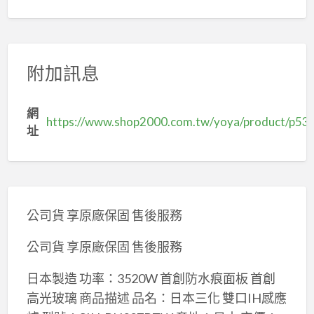
附加訊息
網
https://www.shop2000.com.tw/yoya/product/p5
址
公司貨 享原廠保固 售後服務
公司貨 享原廠保固 售後服務
日本製造 功率：3520W 首創防水痕面板 首創
高光玻璃 商品描述 品名：日本三化 雙口IH感應