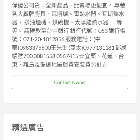
保證公司貨，全新產品，比賣場更便宜。 專營
各大廠牌廚具、瓦斯爐、電熱水器、瓦斯熱水
器、 排油煙機、烘碗機、太陽能熱水器……等
等。 請匯款至台中銀行 銀行代號：053 銀行帳
號：071-20-1012856 服務電話：(中
華)0983375500王先生 (亞太)0977131181 郵局
帳號700 0081558 0567415 ☆宜蘭、花蓮、台
東、離島及偏遠地區運費安裝費另計☆
Contact Owner
精選廣告