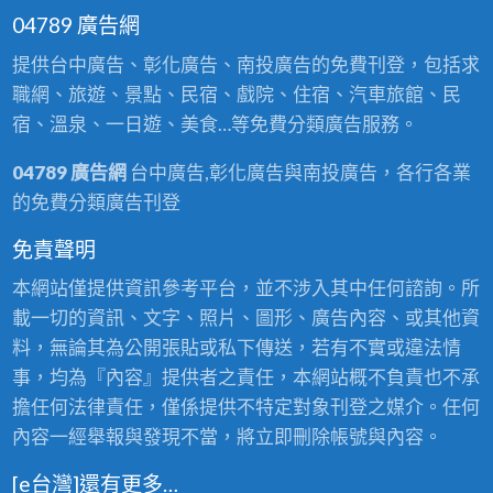
04789 廣告網
提供台中廣告、彰化廣告、南投廣告的免費刊登，包括求
職網、旅遊、景點、民宿、戲院、住宿、汽車旅館、民
宿、溫泉、一日遊、美食…等免費分類廣告服務。
04789 廣告網
台中廣告,彰化廣告與南投廣告，各行各業
的免費分類廣告刊登
免責聲明
本網站僅提供資訊參考平台，並不涉入其中任何諮詢。所
載一切的資訊、文字、照片、圖形、廣告內容、或其他資
料，無論其為公開張貼或私下傳送，若有不實或違法情
事，均為『內容』提供者之責任，本網站概不負責也不承
擔任何法律責任，僅係提供不特定對象刊登之媒介。任何
內容一經舉報與發現不當，將立即刪除帳號與內容。
[e台灣]還有更多…