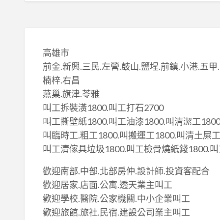
高雄市
前金.新興.三民.左營.鼓山.鹽埕.前鎮.小港.五甲
楠梓.右昌
燕巢.旗津.苓雅
叫工拆裝潢1800.叫工打石2700
叫工撕壁紙1800.叫工油漆1800.叫清潔工180
叫臨時工.粗工1800.叫搬運工1800.叫清土屎工1
叫工清傢具垃圾1800.叫工檢骨燒紙錢1800.叫
歡迎南部.中部.北部房仲.設計師.投資客配合
歡迎居家.店面.公寓.透天業主叫工
歡迎學校.醫院.公家機關.中小企業叫工
歡迎旅館.旅社.民宿.建設公司業主叫工