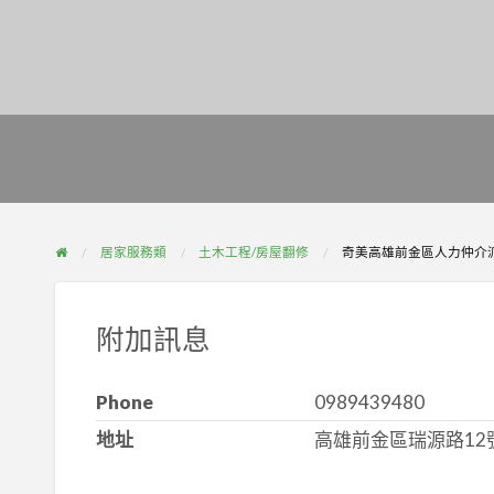
居家服務類
土木工程/房屋翻修
奇美高雄前金區人力仲介派遣
附加訊息
Phone
0989439480
地址
高雄前金區瑞源路12