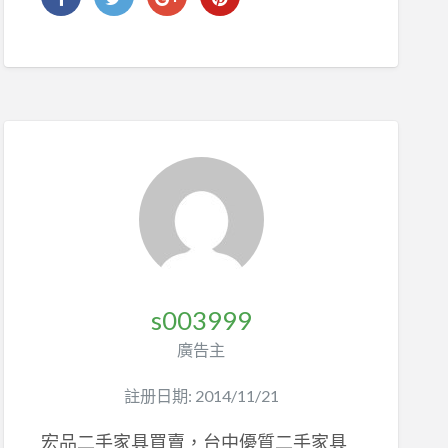
s003999
廣告主
註册日期: 2014/11/21
宏品二手家具買賣，台中優質二手家具