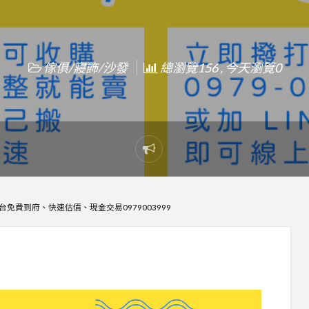
傢俱/寢飾/沙發
總瀏覽156 , 今天瀏覽0
Report
problem
免費到府、快速估價、現金交易0979003999