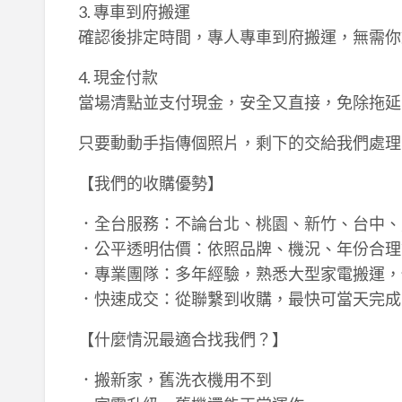
3. 專車到府搬運
確認後排定時間，專人專車到府搬運，無需你
4. 現金付款
當場清點並支付現金，安全又直接，免除拖延
只要動動手指傳個照片，剩下的交給我們處理
【我們的收購優勢】
．全台服務：不論台北、桃園、新竹、台中、
．公平透明估價：依照品牌、機況、年份合理
．專業團隊：多年經驗，熟悉大型家電搬運，
．快速成交：從聯繫到收購，最快可當天完成
【什麼情況最適合找我們？】
．搬新家，舊洗衣機用不到