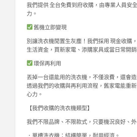
我們提供 全台免費到府收購，由專業人員安
力。
舊機立即變現
別讓洗衣機閒置生灰塵！我們採用 現金收購
生活資金，買新家電、添購家具或當日常開銷
環保再利用
丟掉一台還能用的洗衣機，不僅浪費，還會造
透過我們的收購與再利用流程，舊家電能重新
心力。
【我們收購的洗衣機類型】
我們不限品牌、不限款式，只要機況良好、外
．單槽洗衣機：結構簡單，耐用經濟。