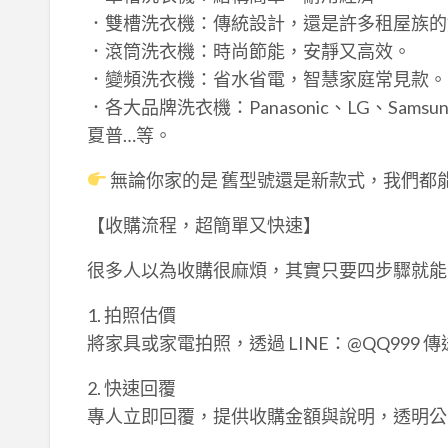
．雙槽洗衣機：傳統設計，還是許多租屋族的
．滾筒洗衣機：時尚節能，安靜又高效。
．變頻洗衣機：省水省電，智慧家庭常見款。
．各大品牌洗衣機：Panasonic、LG、Samsun
夏普…等。
無論你家的是 舊型號還是新款式，我們都
【收購流程，超簡單又快速】
很多人以為收購很麻煩，其實只要四步驟就能
1. 拍照估價
將家具或家電拍照，透過 LINE：@QQ999
2. 快速回覆
專人立即回覆，提供收購金額與說明，透明公