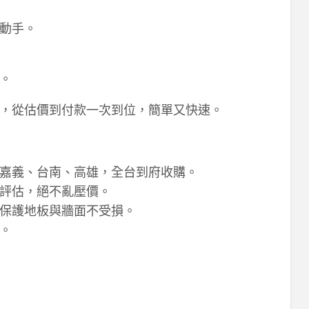
動手。
。
，從估價到付款一次到位，簡單又快速。
嘉義、台南、高雄，全台到府收購。
評估，絕不亂壓價。
保護地板與牆面不受損。
。