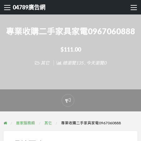
04789廣告網
專業收購二手家具家電0967060888
$111.00
其它
總瀏覽135 , 今天瀏覽0
Report
problem
居家服務類
其它
專業收購二手家具家電0967060888