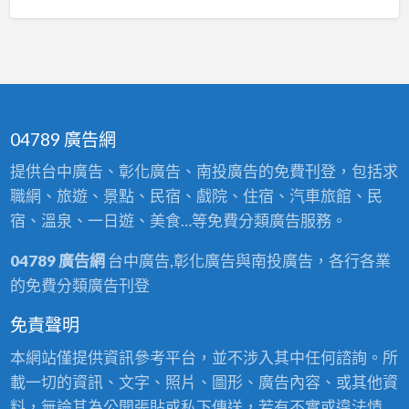
04789 廣告網
提供台中廣告、彰化廣告、南投廣告的免費刊登，包括求
職網、旅遊、景點、民宿、戲院、住宿、汽車旅館、民
宿、溫泉、一日遊、美食…等免費分類廣告服務。
04789 廣告網
台中廣告,彰化廣告與南投廣告，各行各業
的免費分類廣告刊登
免責聲明
本網站僅提供資訊參考平台，並不涉入其中任何諮詢。所
載一切的資訊、文字、照片、圖形、廣告內容、或其他資
料，無論其為公開張貼或私下傳送，若有不實或違法情