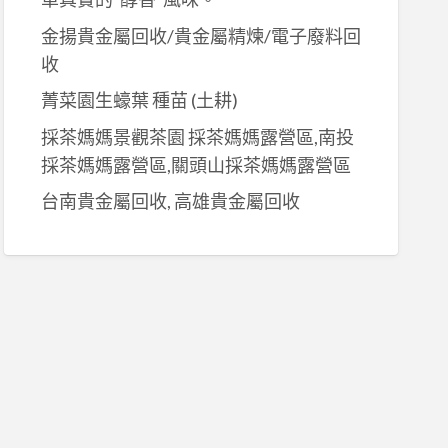
金揚貴金屬回收/貴金屬精煉/電子廢料回
收
菁菜園生蠔葉 種苗 (土耕)
採茶媽媽景觀茶園 採茶媽媽露營區,南投
採茶媽媽露營區,關頭山採茶媽媽露營區
台南貴金屬回收, 高雄貴金屬回收