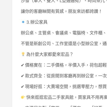
沙發（單人、雙人、L型通通有）、時尚茶几
讓你的客廳瞬間有質感，朋友來訪都誇讚！
3. 辦公家具
辦公桌、主管桌、會議桌、電腦椅、文件櫃、
不管是新創公司、工作室還是小型辦公室，通
為什麼大家都愛來宏品？
✔ 價格實在：二手價格，半價入手，荷包超
✔ 款式齊全：從房間到客廳再到辦公室，一
✔ 現場好逛：大賣場空間，挑選零壓力，想
快來逛逛宏品二手家具館，買家具不用再