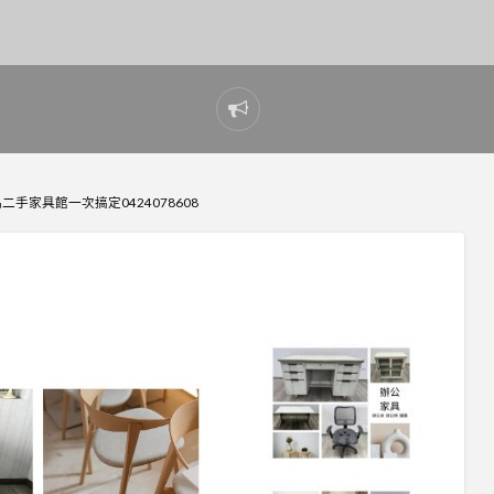
Report
problem
手家具館一次搞定0424078608