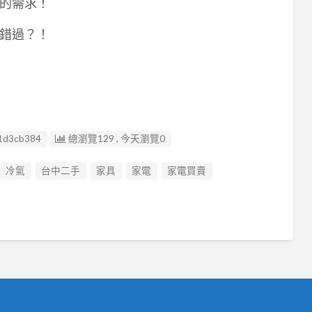
的需求！
錯過？！
1d3cb384
總瀏覽129 , 今天瀏覽0
冷氣
台中二手
家具
家電
家電買賣