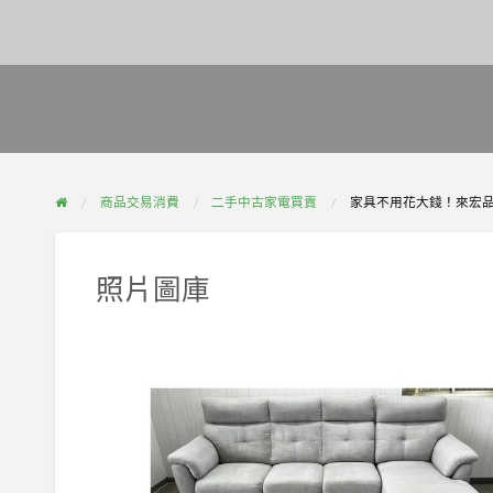
商品交易消費
二手中古家電買賣
家具不用花大錢！來宏品二
照片圖庫