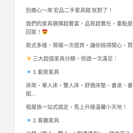
別擔心～來 宏品二手家具館 就對了！
我們的家具選擇超豐富，品質超實在，重點是價
回家！
款式多樣，現場一次逛齊，讓你挑得開心、買
三大超值家具分類，保證一次滿足：
1. 套房家具
床架、單人床、雙人床、舒適床墊、書桌、書
組…
租屋族一站式搞定，馬上升級溫馨小天地！
2. 客廳家具