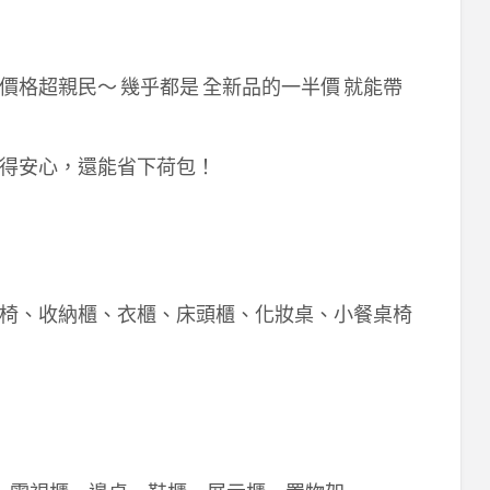
格超親民～ 幾乎都是 全新品的一半價 就能帶
得安心，還能省下荷包！
椅、收納櫃、衣櫃、床頭櫃、化妝桌、小餐桌椅