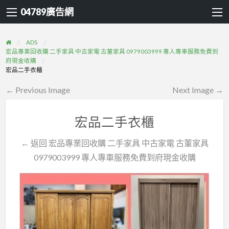
04789廣告網
ADS
宏品專業回收購 二手家具 中古家電 古董家具 0979003999 專人專車服務免費到
府現金收購
宏品二手衣櫃
← Previous Image
Next Image →
宏品二手衣櫃
← 返回 宏品專業回收購 二手家具 中古家電 古董家具
0979003999 專人專車服務免費到府現金收購