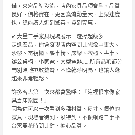
備，來宏品準沒錯。店內家具品項齊全、品質
良好、價格實在，更因為流動量大、上架速度
快，總能讓人逛到驚喜、買到實惠。
✔ 大量二手家具現場展示，選擇超級多
走進宏品，你會發現店內空間比想像中更大。
沙發、電視櫃、餐桌椅、床架、衣櫃、書桌、
辦公桌椅、小家電、大型電器……所有品項都分
門別類地擺放整齊，不僅乾淨明亮，也讓人逛
起來非常輕鬆。
許多客人第一次來都會驚呼：「這裡根本像家
具倉庫樂園！」
因為你可以一次看到多種材質、尺寸、價位的
家具，現場看得到、摸得到，不像網路二手平
台需要花時間比對、擔心品質。