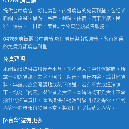
04789 廣告網
提供台中廣告、彰化廣告、南投廣告的免費刊登，包括求
職網、旅遊、景點、民宿、戲院、住宿、汽車旅館、民
宿、溫泉、一日遊、美食…等免費分類廣告服務。
04789 廣告網
台中廣告,彰化廣告與南投廣告，各行各業
的免費分類廣告刊登
免責聲明
本網站僅提供資訊參考平台，並不涉入其中任何諮詢。所
載一切的資訊、文字、照片、圖形、廣告內容、或其他資
料，無論其為公開張貼或私下傳送，若有不實或違法情
事，均為『內容』提供者之責任，本網站概不負責也不承
擔任何法律責任，僅係提供不特定對象刊登之媒介。任何
內容一經舉報與發現不當，將立即刪除帳號與內容。
[e台灣]還有更多…