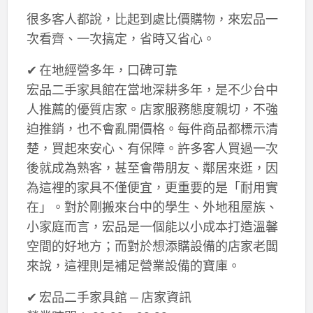
很多客人都說，比起到處比價購物，來宏品一
次看齊、一次搞定，省時又省心。
✔ 在地經營多年，口碑可靠
宏品二手家具館在當地深耕多年，是不少台中
人推薦的優質店家。店家服務態度親切，不強
迫推銷，也不會亂開價格。每件商品都標示清
楚，買起來安心、有保障。許多客人買過一次
後就成為熟客，甚至會帶朋友、鄰居來逛，因
為這裡的家具不僅便宜，更重要的是「耐用實
在」。對於剛搬來台中的學生、外地租屋族、
小家庭而言，宏品是一個能以小成本打造溫馨
空間的好地方；而對於想添購設備的店家老闆
來說，這裡則是補足營業設備的寶庫。
✔ 宏品二手家具館 — 店家資訊