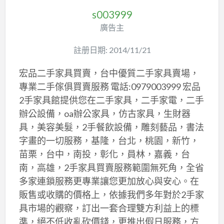
s003999
廣告主
註册日期: 2014/11/21
宏品二手家具買賣，台中優質二手家具賣場，
專業二手傢俱買賣服務 電話:0979003999 宏品
2手家具館提供您在二手家具，二手家電，二手
辦公設備，oa辦公家具，仿古家具，生財器
具，美容美髮，2手餐飲設備，雕刻藝品，書法
字畫的一切服務，基隆，台北，桃園，新竹，
苗栗，台中，南投，彰化，員林，嘉義，台
南，高雄，2手家具買賣服務範圍無死角，全省
多家連鎖服務更專業讓您更加放心與安心。在
販售或收購的價格上，依據我們多年對於2手家
具市場的觀察，訂出一套合理雙方利益上的標
準，絕不低收亂砍價錢，更推出假日服務，方