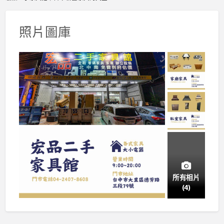
照片圖庫
所有相片
(4)