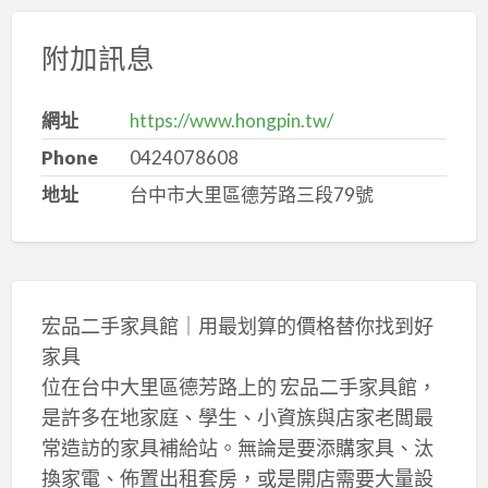
附加訊息
網址
https://www.hongpin.tw/
Phone
0424078608
地址
台中市大里區德芳路三段79號
宏品二手家具館｜用最划算的價格替你找到好
家具
位在台中大里區德芳路上的 宏品二手家具館，
是許多在地家庭、學生、小資族與店家老闆最
常造訪的家具補給站。無論是要添購家具、汰
換家電、佈置出租套房，或是開店需要大量設