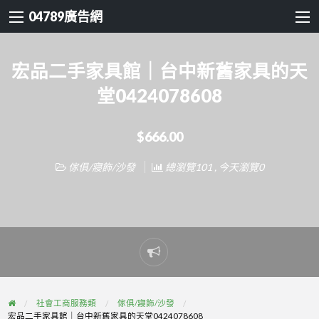
04789廣告網
宏品二手家具館｜台中新舊家具的天
堂0424078608
$666.00
傢俱/寢飾/沙發
總瀏覽101 , 今天瀏覽0
Report
problem
社會工商服務類
傢俱/寢飾/沙發
宏品二手家具館｜台中新舊家具的天堂0424078608