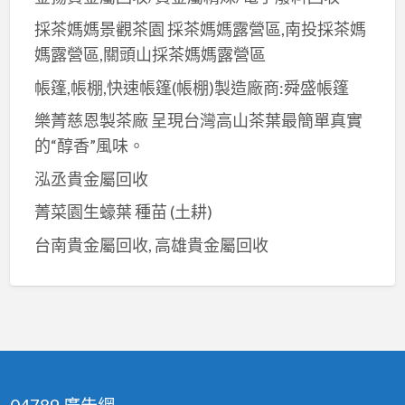
採茶媽媽景觀茶園 採茶媽媽露營區,南投採茶媽
媽露營區,關頭山採茶媽媽露營區
帳篷,帳棚,快速帳篷(帳棚)製造廠商:舜盛帳篷
樂菁慈恩製茶廠 呈現台灣高山茶葉最簡單真實
的“醇香”風味。
泓丞貴金屬回收
菁菜園生蠔葉 種苗 (土耕)
台南貴金屬回收, 高雄貴金屬回收