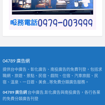
04789 廣告網
提供台中廣告、彰化廣告、南投廣告的免費刊登，包括求
職網、旅遊、景點、民宿、戲院、住宿、汽車旅館、民
宿、溫泉、一日遊、美食…等免費分類廣告服務。
04789 廣告網
台中廣告,彰化廣告與南投廣告，各行各業
的免費分類廣告刊登