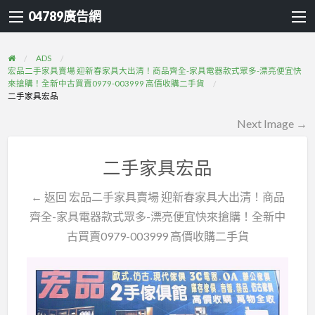
04789廣告網
ADS
宏品二手家具賣場 迎新春家具大出清！商品齊全-家具電器款式眾多-漂亮便宜快
來搶購！全新中古買賣0979-003999 高價收購二手貨
二手家具宏品
Next Image →
二手家具宏品
← 返回 宏品二手家具賣場 迎新春家具大出清！商品
齊全-家具電器款式眾多-漂亮便宜快來搶購！全新中
古買賣0979-003999 高價收購二手貨