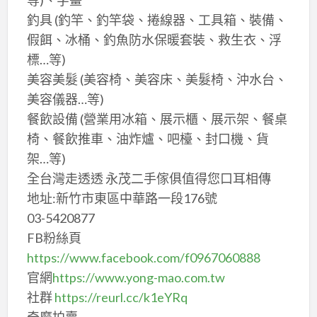
釣具 (釣竿、釣竿袋、捲線器、工具箱、裝備、
假餌、冰桶、釣魚防水保暖套裝、救生衣、浮
標…等)
美容美髮 (美容椅、美容床、美髮椅、沖水台、
美容儀器…等)
餐飲設備 (營業用冰箱、展示櫃、展示架、餐桌
椅、餐飲推車、油炸爐、吧檯、封口機、貨
架…等)
全台灣走透透 永茂二手傢俱值得您口耳相傳
地址:新竹市東區中華路一段176號
03-5420877
FB粉絲頁
https://www.facebook.com/f0967060888
官網
https://www.yong-mao.com.tw
社群
https://reurl.cc/k1eYRq
奇摩拍賣