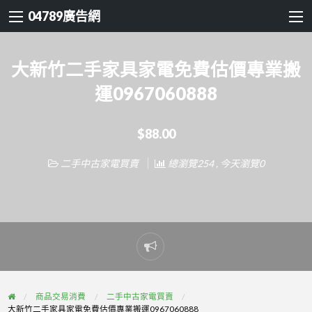
04789廣告網
大新竹二手家具家電免費估價專業搬
運0967060888
$88.00
二手中古家電買賣
總瀏覽254 , 今天瀏覽0
Report
problem
商品交易消費
二手中古家電買賣
大新竹二手家具家電免費估價專業搬運0967060888