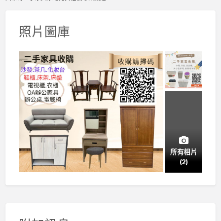
照片圖庫
所有相片
(2)