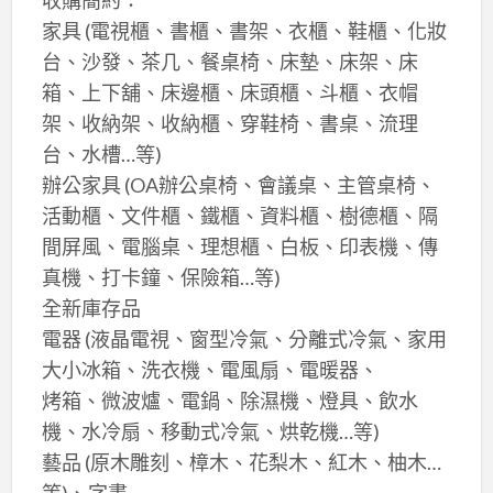
家具 (電視櫃、書櫃、書架、衣櫃、鞋櫃、化妝
台、沙發、茶几、餐桌椅、床墊、床架、床
箱、上下舖、床邊櫃、床頭櫃、斗櫃、衣帽
架、收納架、收納櫃、穿鞋椅、書桌、流理
台、水槽…等)
辦公家具 (OA辦公桌椅、會議桌、主管桌椅、
活動櫃、文件櫃、鐵櫃、資料櫃、樹德櫃、隔
間屏風、電腦桌、理想櫃、白板、印表機、傳
真機、打卡鐘、保險箱…等)
全新庫存品
電器 (液晶電視、窗型冷氣、分離式冷氣、家用
大小冰箱、洗衣機、電風扇、電暖器、
烤箱、微波爐、電鍋、除濕機、燈具、飲水
機、水冷扇、移動式冷氣、烘乾機…等)
藝品 (原木雕刻、樟木、花梨木、紅木、柚木…
等)、字畫