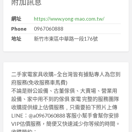
附加訊息
網址
https://www.yong-mao.com.tw/
Phone
0967060888
地址
新竹市東區中華路一段176號
二手家電家具收購~全台灣皆有據點專人為您到
府服務(免收服務車馬費)
不論是辦公設備、古董傢俱、大賣場、營業用
設備、家中用不到的傢俱 家電 完整的服務團隊
收購提供線上估價服務﹐只需要拍下照片上傳
LINE：@a0967060888 客服小幫手會幫你安排
VIP估價服務，簡便又快速減少你等候的時間。
收購簡約：