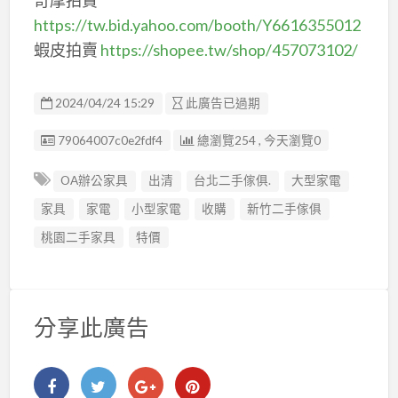
https://tw.bid.yahoo.com/booth/Y6616355012
蝦皮拍賣
https://shopee.tw/shop/457073102/
2024/04/24 15:29
此廣告已過期
廣告编號
79064007c0e2fdf4
總瀏覽254 , 今天瀏覽0
OA辦公家具
出清
台北二手傢俱.
大型家電
家具
家電
小型家電
收購
新竹二手傢俱
桃園二手家具
特價
分享此廣告