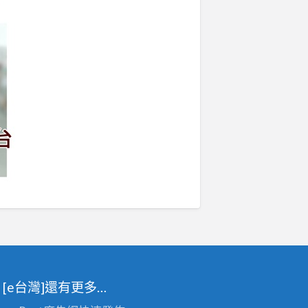
[e台灣]還有更多…