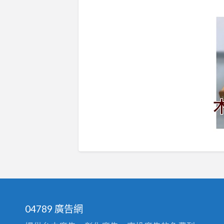
04789 廣告網