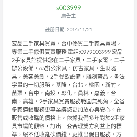
s003999
廣告主
註册日期: 2014/11/21
宏品二手家具買賣，台中優質二手家具賣場，
專業二手傢俱買賣服務 電話:0979003999 宏品
2手家具館提供您在二手家具，二手家電，二手
辦公設備，oa辦公家具，仿古家具，生財器
具，美容美髮，2手餐飲設備，雕刻藝品，書法
字畫的一切服務，基隆，台北，桃園，新竹，
苗栗，台中，南投，彰化，員林，嘉義，台
南，高雄，2手家具買賣服務範圍無死角，全省
多家連鎖服務更專業讓您更加放心與安心。在
販售或收購的價格上，依據我們多年對於2手家
具市場的觀察，訂出一套合理雙方利益上的標
準，絕不低收亂砍價錢，更推出假日服務，方