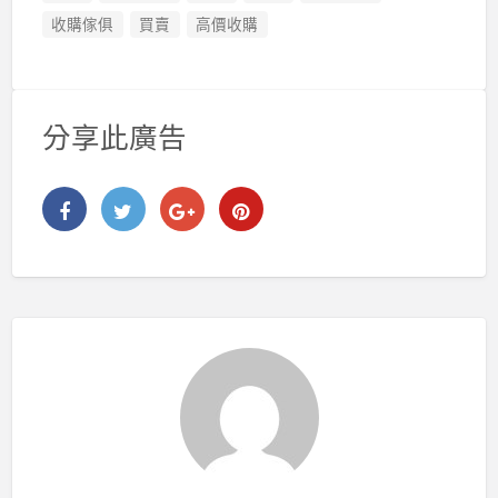
收購傢俱
買賣
高價收購
分享此廣告