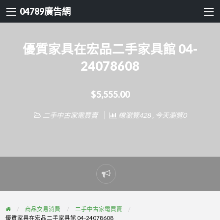
04789廣告網
優質家具在宏品二手家具館 04-
24078608
$5,555.00
二手中古家電買賣
總瀏覽428 , 今天瀏覽0
Report
problem
商品交易消費
二手中古家電買賣
優質家具在宏品二手家具館 04-24078608