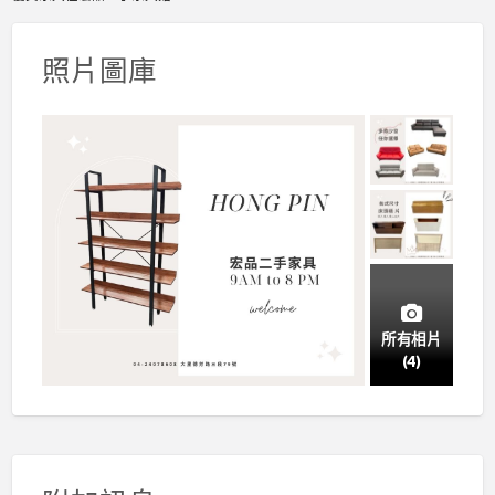
照片圖庫
所有相片
(4)