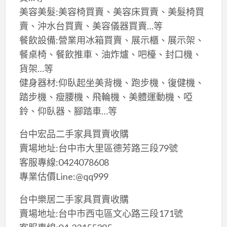
美容美髮:美容椅買賣、美容床買賣、美髮椅買
賣、沖水台買賣、美容儀器買賣…等
餐飲設備:營業用冰箱買賣、展示櫃、展示架、
餐桌椅、餐飲推車、油炸爐、吧檯、封口機、
貨架…等
健身器材:仰臥起坐美背機、跑步機、復健機、
踏步機、瘦腰機、飛輪機、美體運動機、啞
鈴、仰臥器、腳踏車…等
台中宏品二手家具買賣收購
賣場地址:台中市大里區德芳路三段79號
客服專線:0424078608
專業估價Line:@qq999
台中樂居二手家具買賣收購
賣場地址:台中市西屯區文心路三段171號