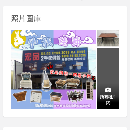
照片圖庫
所有相片
(2)