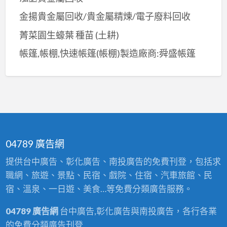
金揚貴金屬回收/貴金屬精煉/電子廢料回收
菁菜園生蠔葉 種苗 (土耕)
帳篷,帳棚,快速帳篷(帳棚)製造廠商:舜盛帳篷
04789 廣告網
提供台中廣告、彰化廣告、南投廣告的免費刊登，包括求
職網、旅遊、景點、民宿、戲院、住宿、汽車旅館、民
宿、溫泉、一日遊、美食…等免費分類廣告服務。
04789 廣告網
台中廣告,彰化廣告與南投廣告，各行各業
的免費分類廣告刊登