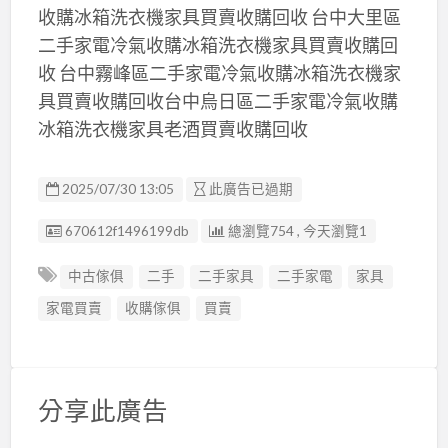
收購冰箱洗衣機家具買賣收購回收 台中大里區
二手家電冷氣收購冰箱洗衣機家具買賣收購回
收 台中霧峰區二手家電冷氣收購冰箱洗衣機家
具買賣收購回收台中烏日區二手家電冷氣收購
冰箱洗衣機家具老酒買賣收購回收
2025/07/30 13:05
此廣告已過期
廣告编號
670612f1496199db
總瀏覽754 , 今天瀏覽1
中古傢俱
二手
二手家具
二手家電
家具
家電買賣
收購傢俱
買賣
分享此廣告