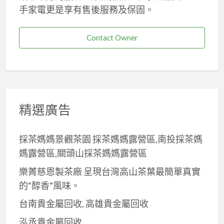
手家電更是享有售後服務及保固。
Contact Owner
精選廣告
採茶媽媽景觀茶園 採茶媽媽露營區,南投採茶媽
媽露營區,關頭山採茶媽媽露營區
樂菁慈恩製茶廠 呈現台灣高山茶葉最簡單真實
的“醇香”風味。
台南貴金屬回收, 高雄貴金屬回收
泓丞貴金屬回收