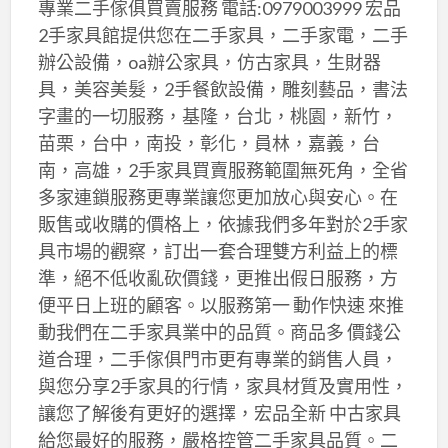
專業二手傢俱買賣服務 電話:0979003999 宏品
2手家具館提供您在二手家具，二手家電，二手
辦公設備，oa辦公家具，仿古家具，生財器
具，美容美髮，2手餐飲設備，雕刻藝品，書法
字畫的一切服務，基隆，台北，桃園，新竹，
苗栗，台中，南投，彰化，員林，嘉義，台
南，高雄，2手家具買賣服務範圍無死角，全省
多家連鎖服務更專業讓您更加放心與安心。在
販售或收購的價格上，依據我們多年對於2手家
具市場的觀察，訂出一套合理雙方利益上的標
準，絕不低收亂砍價錢，更推出假日服務，方
便平日上班的顧客。以服務第一 動作快速 來推
動我們在二手家具業中的品質。商品多 價錢公
道合理，二手傢俱門市更有專業的銷售人員，
與您分享2手家具的行情，家具材質及實用性，
讓您了解後有更好的選擇，宏品全新 中古家具
給您最好的服務，嚴格控管二手家具品質。二