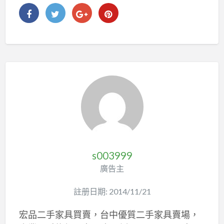
s003999
廣告主
註册日期: 2014/11/21
宏品二手家具買賣，台中優質二手家具賣場，