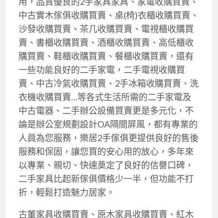
用，品質優良的2手家具家具、家電收購買賣、
中古實木傢俱收購買賣、桌(椅)衣櫃收購買賣、
沙發收購買賣、茶几收購買賣、電視櫃收購買
賣、書櫃收購買賣、酒櫃收購買賣、高低櫃收
購買賣、鞋櫃收購買賣、餐櫃收購買賣，還有
一些功能良好的二手家電，二手電視收購買
賣、中古冷氣收購買賣、2手冰箱收購買賣、洗
衣機收購買賣…等各式生活所需的二手家電及
中古電器、二手辦公設備買賣更是多元化，不
論是辦公室規劃設計OA隔間屏風，都有專業的
人員為您服務，樂居2手傢俱更提供良好的售後
服務和保固，讓您買的安心用的放心，多年來
以專業、親切、快速奠定了良好的信譽口碑，
二手家具比起新傢俱價格少一半，但功能不打
折，輕鬆打造魅力居家。
古董家具收購買賣、原木家具收購買賣、紅木