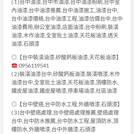
( 1 )台中油漆,台中市油漆,台中油漆粉刷,台中室
內油漆,台中油漆推薦,台中油漆施工,油漆台中,
台中油漆價格,台中油漆工程,油漆估價台中,台中
油漆費用,辦公室油漆,店面油漆,台中粉刷,裝潢
油漆,木作油漆,全室批土油漆,天花板油漆,透天
油漆,石頭漆
◎【台中裝潢油漆,矽酸鈣板油漆,天花板油漆】
:0956119541
( 2 )裝潢油漆台中,矽酸鈣板油漆,裝潢噴漆,木作
油漆台中,全室批土油漆,天花板油漆,頂樓防水,
鐵皮屋油漆,鐵皮屋噴漆,停車場油漆,社區油漆
◎【台中壁癌,台中防水工程,外牆噴漆,石頭漆】
( 3 )台中壁癌處理,台中壁癌處理推薦,壁癌處理
台中,台中防水推薦,台中防水工程,屋頂防水,頂
樓防水,外牆噴漆,台中外牆漆,石頭漆