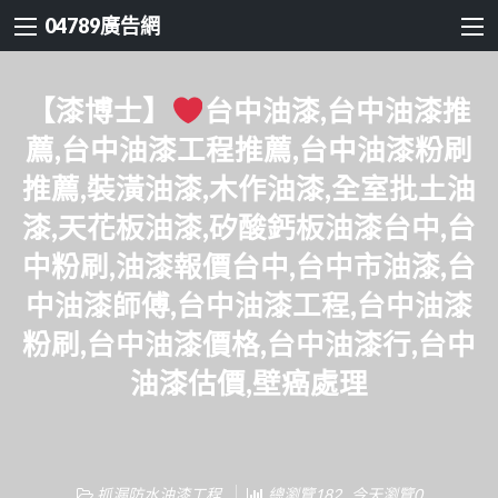
04789廣告網
【漆博士】
台中油漆,台中油漆推
薦,台中油漆工程推薦,台中油漆粉刷
推薦,裝潢油漆,木作油漆,全室批土油
漆,天花板油漆,矽酸鈣板油漆台中,台
中粉刷,油漆報價台中,台中市油漆,台
中油漆師傅,台中油漆工程,台中油漆
粉刷,台中油漆價格,台中油漆行,台中
油漆估價,壁癌處理
抓漏防水油漆工程
總瀏覽182 , 今天瀏覽0