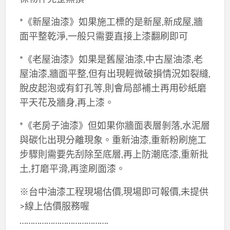
*《新屋油漆》如果施工標的是新屋,新成屋,牆
面平整乾淨,一般只需要直接上漆翻刷即可
*《老屋油漆》如果是舊屋油漆,中古屋油漆,老
屋油漆,牆面平整,但有出現輕微破損情況如裂縫,
脫皮起泡或有釘孔等,則會局部補土再用砂紙磨
平天花及牆身,再上漆。
*《老房子油漆》但如果你牆面表層剝落,水泥層
與碳化出現分離現象。重新油漆,重新粉刷施工
步驟則需要先刮除至底層,再上防潮底漆,重新批
土,打磨平滑,再塗刷面漆。
※台中油漆工程現場估價,現場即可報價,未提供
>線上估價服務喔
………………………………….