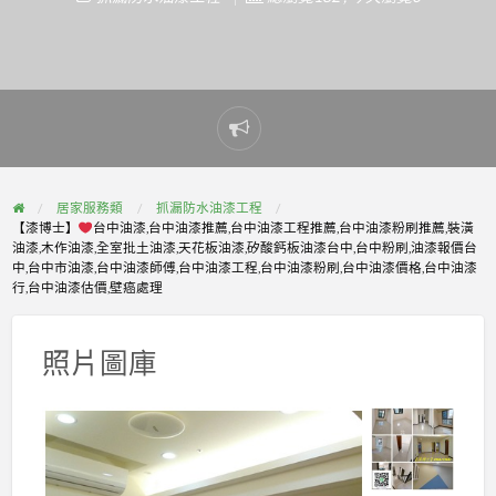
Report
problem
居家服務類
抓漏防水油漆工程
【漆博士】
台中油漆,台中油漆推薦,台中油漆工程推薦,台中油漆粉刷推薦,裝潢
油漆,木作油漆,全室批土油漆,天花板油漆,矽酸鈣板油漆台中,台中粉刷,油漆報價台
中,台中市油漆,台中油漆師傅,台中油漆工程,台中油漆粉刷,台中油漆價格,台中油漆
行,台中油漆估價,壁癌處理
照片圖庫