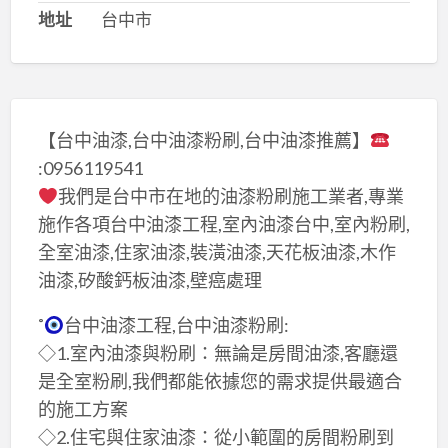
地址
台中市
【台中油漆,台中油漆粉刷,台中油漆推薦】
:0956119541
我們是台中市在地的油漆粉刷施工業者,專業
施作各項台中油漆工程,室內油漆台中,室內粉刷,
全室油漆,住家油漆,裝潢油漆,天花板油漆,木作
油漆,矽酸鈣板油漆,壁癌處理
˚
台中油漆工程,台中油漆粉刷:
◇1.室內油漆與粉刷：無論是房間油漆,客廳還
是全室粉刷,我們都能依據您的需求提供最適合
的施工方案
◇2.住宅與住家油漆：從小範圍的房間粉刷到