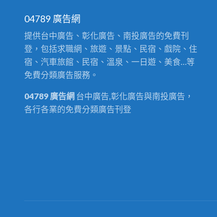
04789 廣告網
提供台中廣告、彰化廣告、南投廣告的免費刊
登，包括求職網、旅遊、景點、民宿、戲院、住
宿、汽車旅館、民宿、溫泉、一日遊、美食…等
免費分類廣告服務。
04789 廣告網
台中廣告,彰化廣告與南投廣告，
各行各業的免費分類廣告刊登