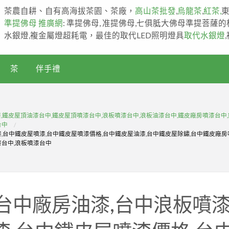
茶農自耕、自有高海拔茶園、茶廠，
高山茶批發
,
烏龍茶
,
紅茶,
準提佛母 推廣網
: 準提佛母, 准提佛母,七俱胝大佛母準提菩薩
水銀燈,複金屬燈超耗電，最佳的取代LED照明燈具
取代水銀燈
茶
伴手禮
,鐵皮屋頂油漆台中,鐵皮屋頂噴漆台中,浪板噴漆台中,浪板油漆台中,鐵皮廠房噴漆台中
台中
,台中鐵皮屋噴漆,台中鐵皮屋噴漆價格,台中鐵皮屋油漆,台中鐵皮屋除鏽,台中鐵皮廠房
漆台中,浪板噴漆台中
台中廠房油漆,台中浪板噴漆