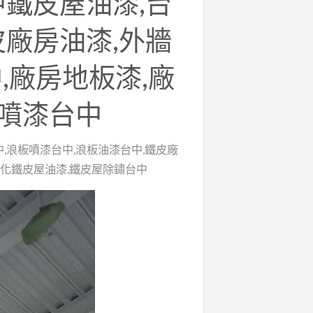
中鐵皮屋油漆,台
皮廠房油漆,外牆
,廠房地板漆,廠
板噴漆台中
,浪板噴漆台中,浪板油漆台中,鐵皮廠
彰化鐵皮屋油漆,鐵皮屋除鏽台中