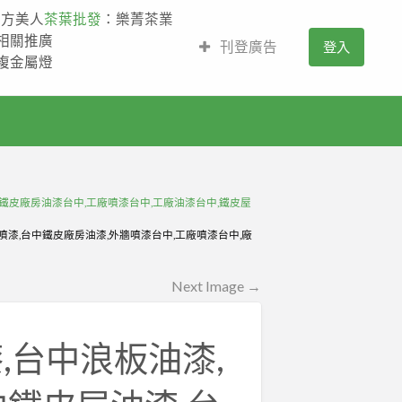
東方美人
茶葉批發
：樂菁茶業
的相關推廣
刊登廣告
登入
,複金屬燈
,鐵皮廠房油漆台中,工廠噴漆台中,工廠油漆台中,鐵皮屋
噴漆,台中鐵皮廠房油漆,外牆噴漆台中,工廠噴漆台中,廠
Next Image →
,台中浪板油漆,