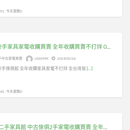
1 , 今天瀏覽0
台北2手家具家電收購買賣 全年收購買賣不打烊 0908-659-666
手中古家電買賣
s003999
2024/05/26
2手傢俱館 全年收購家具家電不打烊 全台灣皆
[…]
3 , 今天瀏覽0
台北二手家具館 中古傢俱2手家電收購買賣 全年收購不打烊 0908-659-666