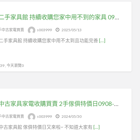
台北二手家具館 持續收購您家中用不到的家具 0908-659-666
手中古家電買賣
s003999
2025/05/13
二手家具館 持續收購您家中用不太到且功能完善
[…]
9 , 今天瀏覽0
台北中古家具家電收購買賣 2手傢俱特價日0908-659-666
手中古家電買賣
s003999
2024/05/30
中古家具館 傢俱特價日又來啦~ 不知道大家有
[…]