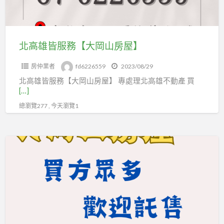
【大
岡
山
房
北高雄皆服務【大岡山房屋】
屋】
房仲業者
fd6226559
2023/08/29
北高雄皆服務【大岡山房屋】 專處理北高雄不動產 買
[…]
總瀏覽277 , 今天瀏覽1
不
動
產
託
售
放
心