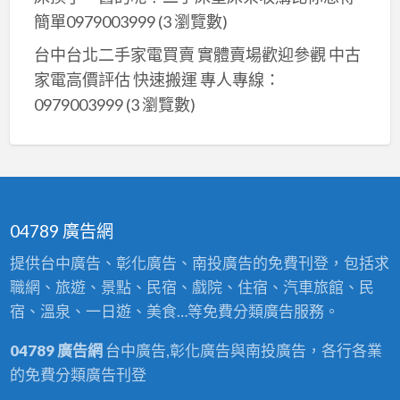
簡單0979003999
(3 瀏覽數)
台中台北二手家電買賣 實體賣場歡迎參觀 中古
家電高價評估 快速搬運 專人專線：
0979003999
(3 瀏覽數)
04789 廣告網
提供台中廣告、彰化廣告、南投廣告的免費刊登，包括求
職網、旅遊、景點、民宿、戲院、住宿、汽車旅館、民
宿、溫泉、一日遊、美食…等免費分類廣告服務。
04789 廣告網
台中廣告,彰化廣告與南投廣告，各行各業
的免費分類廣告刊登