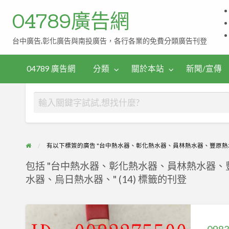
04789廣告網
台中廣告,彰化廣告與南投廣告，各行各業的免費分類廣告刊登
伴
茶
手
04789 廣告網
分類
關於本站
新聞/宣傳
禮
有以下標簽的廣告 "台中熱水器、彰化熱水器、員林熱水器、豐原
包括 "台中熱水器、彰化熱水器、員林熱水器
水器、烏日熱水器、" (14) 標籤的刊登
0983375500
三