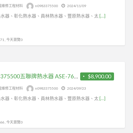
電維修工程材料
n0983375500
2024/11/09
熱水器、彰化熱水器、員林熱水器、豐原熱水器、太
[…]
1 , 今天瀏覽0
0983375500五聯牌熱水器 ASE-7602 數位 智能控溫 強制排氣型 瓦斯熱水器 12 公升 台中熱水器
$8,900.00
電維修工程材料
n0983375500
2024/09/23
熱水器、彰化熱水器、員林熱水器、豐原熱水器、太
[…]
6 , 今天瀏覽0