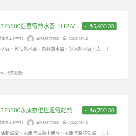
0983375500亞昌電熱水器 IH12-V4K 12加侖儲存式電能熱水器 可調溫節能休眠型 直掛式☆亞昌熱水器、台中熱水器
$5,600.00
電維修工程材料
n0983375500
2024/09/12
熱水器、彰化熱水器、員林熱水器、豐原熱水器、太
[…]
9 , 今天瀏覽0
0983375500永康數位恆溫電能熱水器15加侖 EH-15T數位定溫儲熱式電爐 台中熱水器、彰化熱水器、員林熱水器
$6,700.00
電維修工程材料
n0983375500
2022/03/12
牌活動浴室、永康牌活動小便斗、永康牌整體衛浴、
[…]