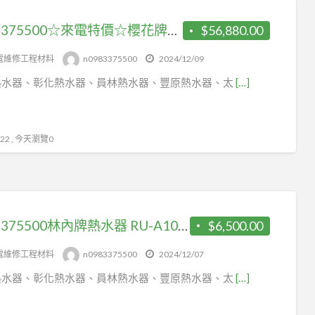
0983375500☆來電特價☆櫻花牌熱水器 SH-2690☆26公升按摩浴缸專用☆數位恆溫強制排氣☆台中熱水器、彰化熱水器、員林熱水器
$56,880.00
電維修工程材料
n0983375500
2024/12/09
熱水器、彰化熱水器、員林熱水器、豐原熱水器、太
[…]
2 , 今天瀏覽0
0983375500林內牌熱水器 RU-A1023RFN 屋外一般型熱水器☆10公升☆無氧銅製水箱☆台中熱水器 彰化熱水器
$6,500.00
電維修工程材料
n0983375500
2024/12/07
熱水器、彰化熱水器、員林熱水器、豐原熱水器、太
[…]