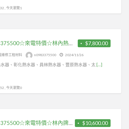
2 , 今天瀏覽1
0983375500☆來電特價☆林內熱水器 屋外一般型12L熱水器 RU-A1223RFN 林內牌熱水器
$7,800.00
電維修工程材料
n0983375500
2024/11/26
熱水器、彰化熱水器、員林熱水器、豐原熱水器、太
[…]
2 , 今天瀏覽0
0983375500☆來電特價☆林內牌熱水器12L強制排氣型熱水器 RUA-1203WF 台中熱水器、彰化熱水器
$10,600.00