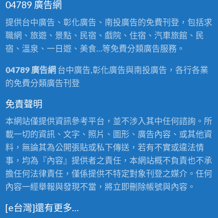
04789 廣告網
提供台中廣告、彰化廣告、南投廣告的免費刊登，包括求
職網、旅遊、景點、民宿、戲院、住宿、汽車旅館、民
宿、溫泉、一日遊、美食…等免費分類廣告服務。
04789 廣告網
台中廣告,彰化廣告與南投廣告，各行各業
的免費分類廣告刊登
免責聲明
本網站僅提供資訊參考平台，並不涉入其中任何諮詢。所
載一切的資訊、文字、照片、圖形、廣告內容、或其他資
料，無論其為公開張貼或私下傳送，若有不實或違法情
事，均為『內容』提供者之責任，本網站概不負責也不承
擔任何法律責任，僅係提供不特定對象刊登之媒介。任何
內容一經舉報與發現不當，將立即刪除帳號與內容。
[e台灣]還有更多…