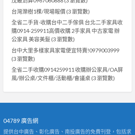
茂最划算0967060888
(3 瀏覽數)
台灣灤樹1棵/現場報價
(3 瀏覽數)
全省二手貨-收購台中二手傢俱 台北二手家具收
購0914-259911高價收購 2手家具 中古家電 辦
公家具 美容美髮
(3 瀏覽數)
台中大里多樣家具家電便宜特賣!0979003999
(3 瀏覽數)
全省二手收購0914259911 收購辦公家具/OA屏
風/辦公桌/文件櫃/活動櫃/會議桌
(3 瀏覽數)
04789 廣告網
提供台中廣告、彰化廣告、南投廣告的免費刊登，包括求