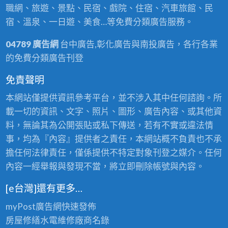
職網、旅遊、景點、民宿、戲院、住宿、汽車旅館、民
宿、溫泉、一日遊、美食…等免費分類廣告服務。
04789 廣告網
台中廣告,彰化廣告與南投廣告，各行各業
的免費分類廣告刊登
免責聲明
本網站僅提供資訊參考平台，並不涉入其中任何諮詢。所
載一切的資訊、文字、照片、圖形、廣告內容、或其他資
料，無論其為公開張貼或私下傳送，若有不實或違法情
事，均為『內容』提供者之責任，本網站概不負責也不承
擔任何法律責任，僅係提供不特定對象刊登之媒介。任何
內容一經舉報與發現不當，將立即刪除帳號與內容。
[e台灣]還有更多…
myPost廣告網
快速發佈
房屋修繕
水電維修廠商名錄