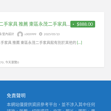
新竹二手家具 推薦 東區永茂二手家具 0967-060888
$888.00
潢/室內設計
s003999
2025/05/13
手家具 推薦 東區永茂二手家具館有別於其他的
[…]
0 , 今天瀏覽0
免責聲明
本網站僅提供資訊參考平台，並不涉入其中任何