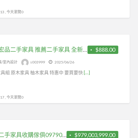
3 , 今天瀏覽0
台中宏品二手家具 推薦二手家具 全新家具組
$888.00
潢/室內設計
s003999
2025/06/26
具組 原木家具 柚木家具 特惠中 要買要快
[…]
7 , 今天瀏覽0
台中二手家具收購傢俱0979003999 庫存家具買賣
$979,003,999.00