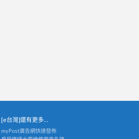
[e台灣]還有更多…
myPost廣告網
快速發佈