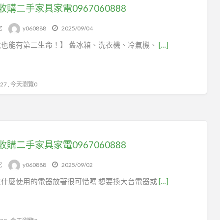
收購二手家具家電0967060888
它
y060888
2025/09/04
電也能有第二生命！】 舊冰箱、洗衣機、冷氣機、
[…]
7 , 今天瀏覽0
收購二手家具家電0967060888
它
y060888
2025/09/02
沒什麼使用的電器放著很可惜嗎 想要換大台電器或
[…]