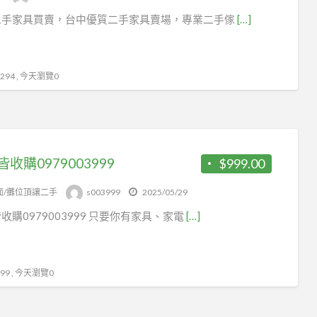
二手家具買賣，台中優質二手家具賣場，專業二手傢
[…]
94 , 今天瀏覽0
收購0979003999
$999.00
面/攤位頂讓二手
s003999
2025/05/29
收購0979003999 只要你有家具、家電
[…]
9 , 今天瀏覽0