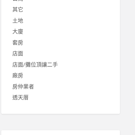
其它
土地
大廈
套房
店面
店面/攤位頂讓二手
廠房
房仲業者
透天厝