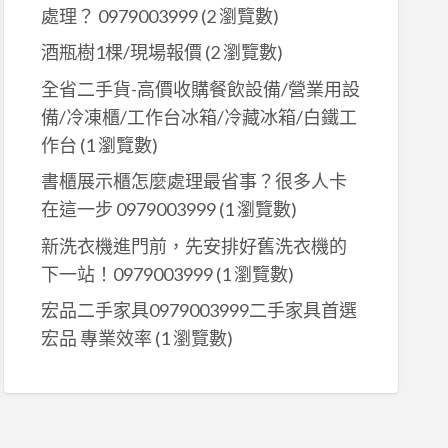
處理？ 0979003999
(2 瀏覽數)
酒瓶樹1棵/現場報價
(2 瀏覽數)
全省二手貨-高價收購餐飲設備/營業用設
備/冷凍櫃/工作台冰箱/冷藏冰箱/白鐵工
作台
(1 瀏覽數)
書櫃展示櫃怎麼處理最省事？很多人卡
在這一步 0979003999
(1 瀏覽數)
新洗衣機進門前，先安排好舊洗衣機的
下一站！0979003999
(1 瀏覽數)
宏品二手家具0979003999二手家具首選
宏品 專業效率
(1 瀏覽數)