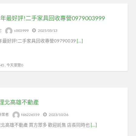
4年最好評!二手家具回收專營0979003999
它
s003999
2025/05/13
4年最好評!二手家具回收專營09790039
[…]
5 , 今天瀏覽0
理北高雄不動產
仲業者
fd6226559
2023/10/26
北高雄不動產 買方眾多 歡迎託售 店長同時也
[…]