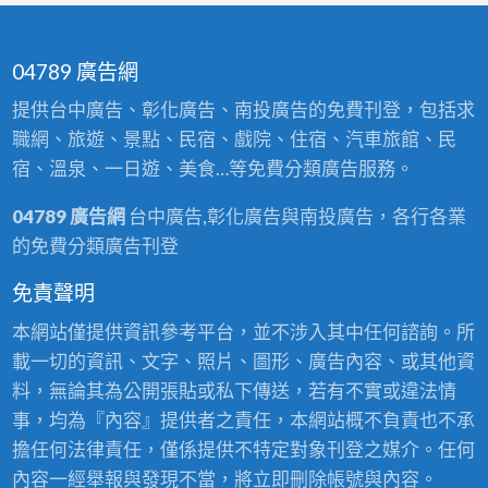
04789 廣告網
提供台中廣告、彰化廣告、南投廣告的免費刊登，包括求
職網、旅遊、景點、民宿、戲院、住宿、汽車旅館、民
宿、溫泉、一日遊、美食…等免費分類廣告服務。
04789 廣告網
台中廣告,彰化廣告與南投廣告，各行各業
的免費分類廣告刊登
免責聲明
本網站僅提供資訊參考平台，並不涉入其中任何諮詢。所
載一切的資訊、文字、照片、圖形、廣告內容、或其他資
料，無論其為公開張貼或私下傳送，若有不實或違法情
事，均為『內容』提供者之責任，本網站概不負責也不承
擔任何法律責任，僅係提供不特定對象刊登之媒介。任何
內容一經舉報與發現不當，將立即刪除帳號與內容。