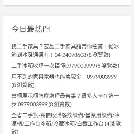
今日最熱門
找二手家具？宏品二手家具館帶你挖寶，從冰
箱到沙發通通有！04-24078608
(8 瀏覽數)
二手冰箱收購一次搞懂0979003999
(8 瀏覽數)
用不到的家具電器也能換現金！0979003999
(8 瀏覽數)
書櫃展示櫃怎麼處理最省事？很多人卡在這一
步 0979003999
(8 瀏覽數)
全省二手貨-高價收購餐飲設備/營業用設備/冷
凍櫃/工作台冰箱/冷藏冰箱/白鐵工作台
(4 瀏覽
數)